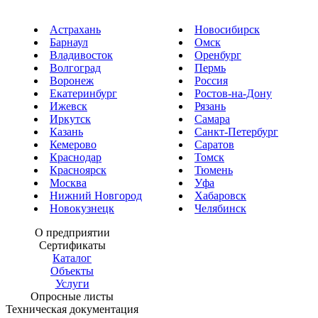
Астрахань
Новосибирск
Барнаул
Омск
Владивосток
Оренбург
Волгоград
Пермь
Воронеж
Россия
Екатеринбург
Ростов-на-Дону
Ижевск
Рязань
Иркутск
Самара
Казань
Санкт-Петербург
Кемерово
Саратов
Краснодар
Томск
Красноярск
Тюмень
Москва
Уфа
Нижний Новгород
Хабаровск
Новокузнецк
Челябинск
О предприятии
Сертификаты
Каталог
Объекты
Услуги
Опросные листы
Техническая документация