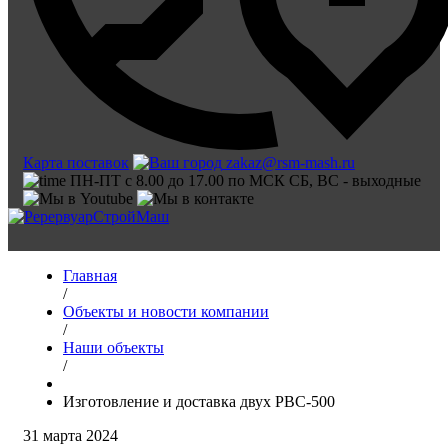
Карта поставок
zakaz@rsm-mash.ru
ПН-ПТ с 8.00 до 17.00 по МСК СБ, ВС - выходные
Главная
/
Объекты и новости компании
/
Наши объекты
/
Изготовление и доставка двух РВС-500
31 марта 2024