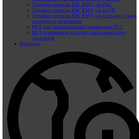
Типовые проекты КМ, КМД для РВС
Типовые проекты КМ, КМД для БАГВ
Типовые проекты КМ, КМД для силосов и баков
различного назначения
РКД для горизонтальных резервуаров РГС
РКД резервуаров (сосудов) работающих под
давлением
Контакты