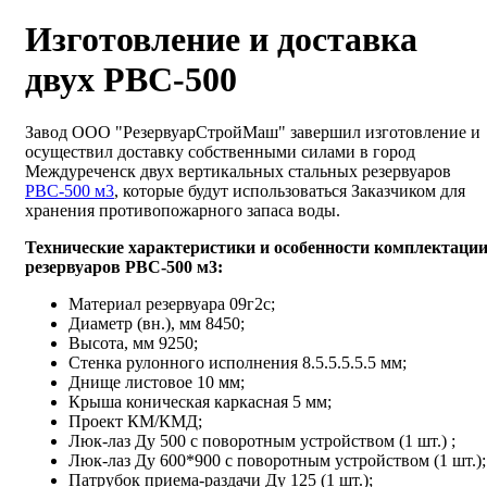
Изготовление и доставка
двух РВС-500
Завод ООО "РезервуарСтройМаш" завершил изготовление и
осуществил доставку собственными силами в город
Междуреченск двух вертикальных стальных резервуаров
РВС-500 м3
, которые будут использоваться Заказчиком для
хранения противопожарного запаса воды.
Технические характеристики и особенности комплектаци
резервуаров РВС-500 м3:
Материал резервуара 09г2с;
Диаметр (вн.), мм 8450;
Высота, мм 9250;
Стенка рулонного исполнения 8.5.5.5.5.5 мм;
Днище листовое 10 мм;
Крыша коническая каркасная 5 мм;
Проект КМ/КМД;
Люк-лаз Ду 500 с поворотным устройством (1 шт.) ;
Люк-лаз Ду 600*900 с поворотным устройством (1 шт.)
Патрубок приема-раздачи Ду 125 (1 шт.);